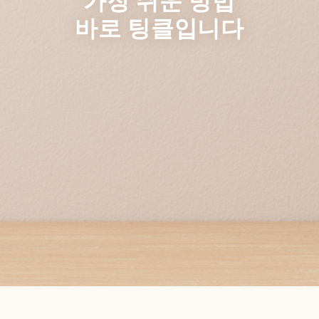
가장 쉬운 방법
바로 팅클입니다