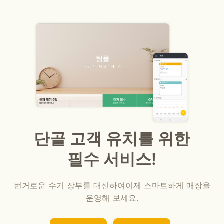
단골 고객 유치를 위한
필수 서비스!
번거로운 수기 장부를 대신하여
이제 스마트하게 매장을
운영해 보세요.