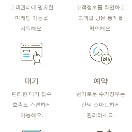
고객관리에 필요한
고객정보를 확인하고
마케팅
기능을
고객별 방문 통계를
지원해요.
확인해요.
대기
예약
편리한 대기 접수
번거로운 수기장부는
호출도 간편하게
안녕
스마트하게
가능해요.
관리하세요.