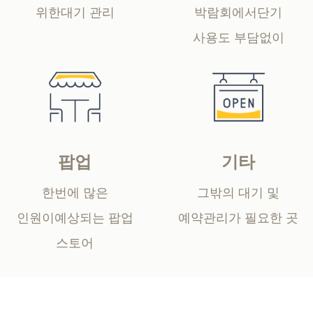
위한
대기 관리
박람회에서
단기
사용도 부담없이
팝업
기타
한번에 많은
그밖의 대기 및
인원이
예상되는 팝업
예약
관리가 필요한 곳
스토어