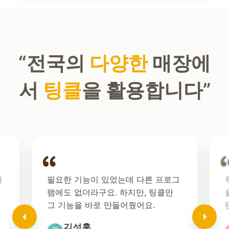
“전국의
다양한
매장에
서
팅클
을 활용합니다”
니
필요한 기능이 있었는데 다른 프로그
램에도 없더라구요. 하지만, 팅클만
그 기능을 바로 만들어줬어요.
전
다음
김성훙