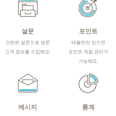
설문
포인트
간편한 설문으로
방문
태블릿만 있으면
고객 정보를 수집해요.
포인트 적립 관리가
가능해요.
메시지
통계