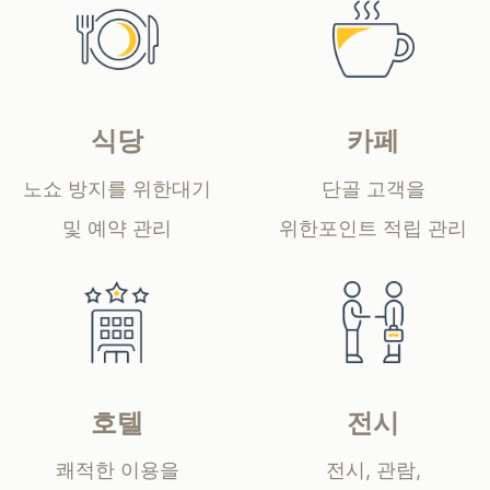
식당
카페
노쇼 방지를 위한
대기
단골 고객을
및 예약 관리
위한
포인트 적립 관리
호텔
전시
쾌적한 이용을
전시, 관람,